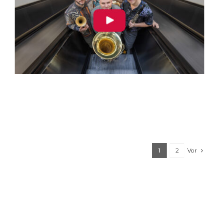
Vor
1
2