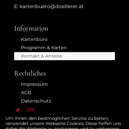
E: kartenbuero@doellerer.at
Information
Kartenbüro
Programm & Karten
Kontakt & Anreise
Rechtliches
Impressum
AGB
Datenschutz
Um Ihnen den bestmöglichen Service zu bieten,
verwendet unsere Webseite Cookies. Diese helfen uns
dabei die Webseite zu analysieren und zu verbessern.