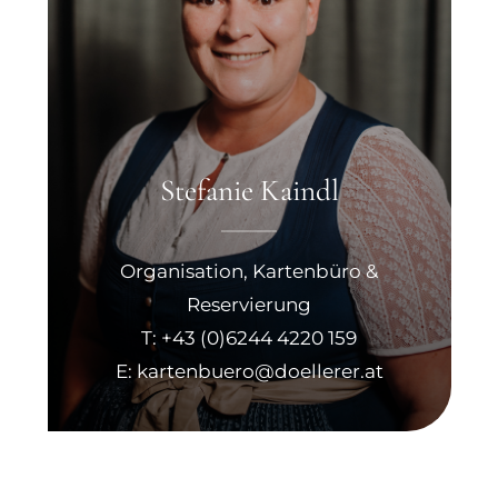
Stefanie Kaindl
Organisation, Kartenbüro &
Reservierung
T: +43 (0)6244 4220 159
E: kartenbuero@doellerer.at