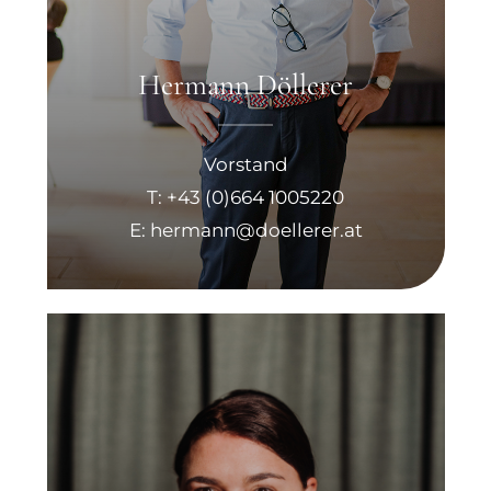
Hermann Döllerer
Vorstand
T: +43 (0)664 1005220
E: hermann@doellerer.at