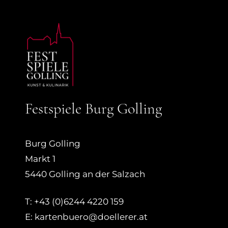
Festspiele Burg Golling
Burg Golling
Markt 1
5440 Golling an der Salzach
T: +43 (0)6244 4220 159
E: kartenbuero@doellerer.at