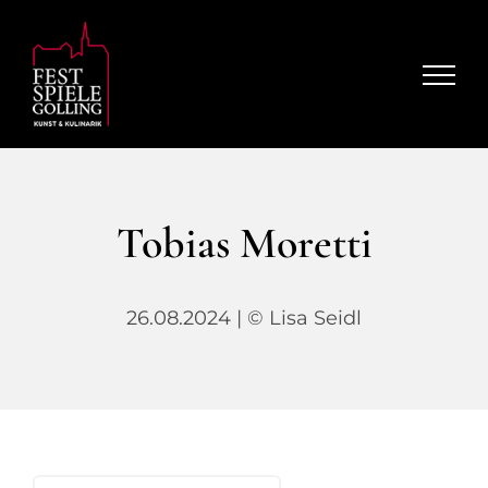
Zum
Inhalt
springen
Tobias Moretti
26.08.2024 | © Lisa Seidl