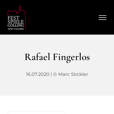
Zum
Inhalt
springen
Rafael Fingerlos
16.07.2020 | © Marc Stickler