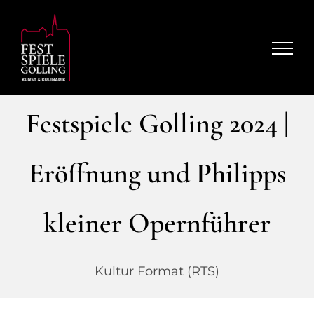
Zum
Inhalt
springen
Festspiele Golling 2024 |
Eröffnung und Philipps
kleiner Opernführer
Kultur Format (RTS)